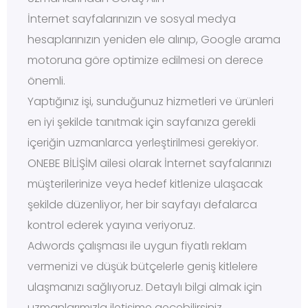
İnternet sayfalarınızın ve sosyal medya
hesaplarınızın yeniden ele alınıp, Google arama
motoruna göre optimize edilmesi on derece
önemli.
Yaptığınız işi, sunduğunuz hizmetleri ve ürünleri
en iyi şekilde tanıtmak için sayfanıza gerekli
içeriğin uzmanlarca yerleştirilmesi gerekiyor.
ONEBE BİLİŞİM ailesi olarak İnternet sayfalarınızı
müşterilerinize veya hedef kitlenize ulaşacak
şekilde düzenliyor, her bir sayfayı defalarca
kontrol ederek yayına veriyoruz.
Adwords çalışması ile uygun fiyatlı reklam
vermenizi ve düşük bütçelerle geniş kitlelere
ulaşmanızı sağlıyoruz. Detaylı bilgi almak için
uzmanlarımızla iletişime geçebilirsiniz.