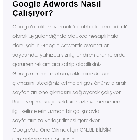
Google Adwords Nasıl
Çalışıyor?
Google’a reklam vermek “anahtar kelime odaklı”
olarak uygulandığnda oldukça hesaplı hala
dönüşebilir. Google Adwords avantajları
sayesinde, yalnızca sizi ilgilendiren aramalarda
görünen reklamlara sahip olabilirsiniz.
Google arama motoru, reklamınızda öne
çıkmasını istediğiniz kelimeleri göz önüne alarak
sayfanızın öne çıkmasını sağlayarak çalışıyor.
Bunu yapması için sektörünüzle ve hizmetinizle
ilgili kelimelerin uzman bir çalışmayla
sayfalarınıza yerleştirilmesi gerekiyor.
Google’da Öne Çıkmak İçin ONEBE BİLİŞİM
Uzmanlarından Görüş Alın