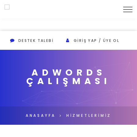
DESTEK TALEBI
GIRIŞ YAP / ÜYE OL
ADWORDS
ÇALIŞMASI
ANASAYFA
HİZMETLERİMİZ