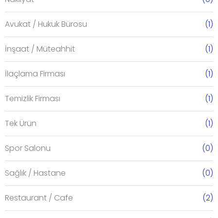
Avukat / Hukuk Bürosu
(1)
İnşaat / Müteahhit
(1)
İlaçlama Firması
(1)
Temizlik Firması
(1)
Tek Ürün
(1)
Spor Salonu
(0)
Sağlık / Hastane
(0)
Restaurant / Cafe
(2)