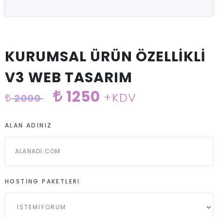
KURUMSAL ÜRÜN ÖZELLİKLİ
V3 WEB TASARIM
1250
+KDV
2000
ALAN ADINIZ
HOSTING PAKETLERI