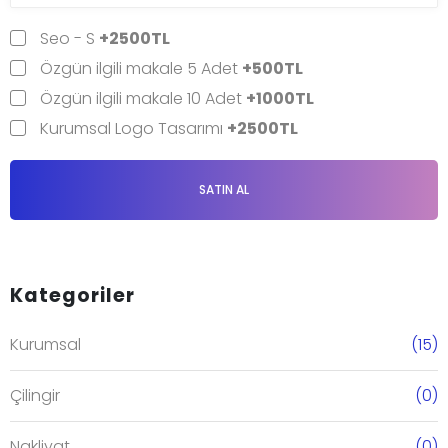
Seo - S
+2500TL
Özgün ilgili makale 5 Adet
+500TL
Özgün ilgili makale 10 Adet
+1000TL
Kurumsal Logo Tasarımı
+2500TL
SATIN AL
Kategoriler
Kurumsal
(15)
Çilingir
(0)
Nakliyat
(0)