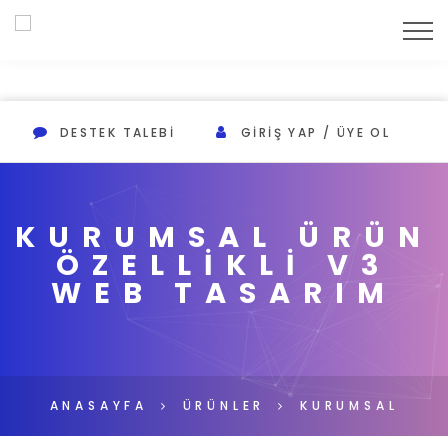
DESTEK TALEBI
GIRIŞ YAP / ÜYE OL
KURUMSAL ÜRÜN
ÖZELLİKLİ V3
WEB TASARIM
ANASAYFA
ÜRÜNLER
KURUMSAL