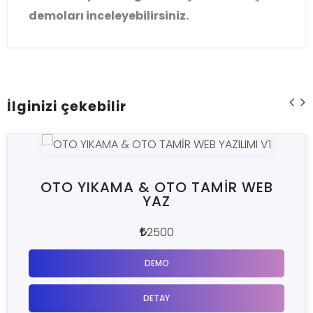
demoları inceleyebilirsiniz.
İlginizi çekebilir
OTO YIKAMA & OTO TAMİR WEB
YAZ
2500
DEMO
DETAY