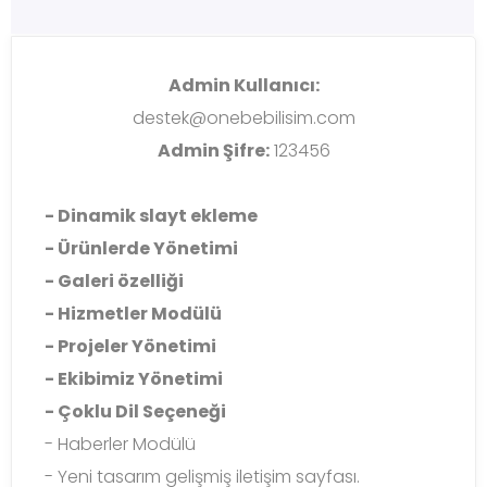
Admin Kullanıcı:
destek@onebebilisim.com
Admin Şifre:
123456
- Dinamik slayt ekleme
- Ürünlerde Yönetimi
- Galeri özelliği
- Hizmetler Modülü
- Projeler Yönetimi
- Ekibimiz Yönetimi
- Çoklu Dil Seçeneği
- Haberler Modülü
- Yeni tasarım gelişmiş iletişim sayfası.