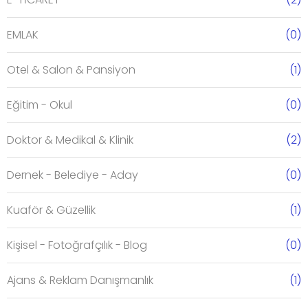
EMLAK
(0)
Otel & Salon & Pansiyon
(1)
Eğitim - Okul
(0)
Doktor & Medikal & Klinik
(2)
Dernek - Belediye - Aday
(0)
Kuaför & Güzellik
(1)
Kişisel - Fotoğrafçılık - Blog
(0)
Ajans & Reklam Danışmanlık
(1)