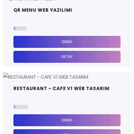
QR MENU WEB YAZILIMI
1500
DEMO
DETAY
RESTAURANT - CAFE V1 WEB TASARIM
2500
DEMO