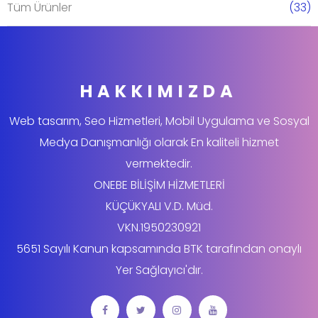
Tüm Ürünler
(33)
HAKKIMIZDA
Web tasarım, Seo Hizmetleri, Mobil Uygulama ve Sosyal
Medya Danışmanlığı olarak En kaliteli hizmet
vermektedir.
ONEBE BİLİŞİM HİZMETLERİ
KÜÇÜKYALI V.D. Müd.
VKN.1950230921
5651 Sayılı Kanun kapsamında BTK tarafından onaylı
Yer Sağlayıcı'dır.