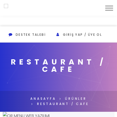
DESTEK TALEBI
GIRIŞ YAP / ÜYE OL
RESTAURANT /
CAFE
ANASAYFA
ÜRÜNLER
RESTAURANT / CAFE