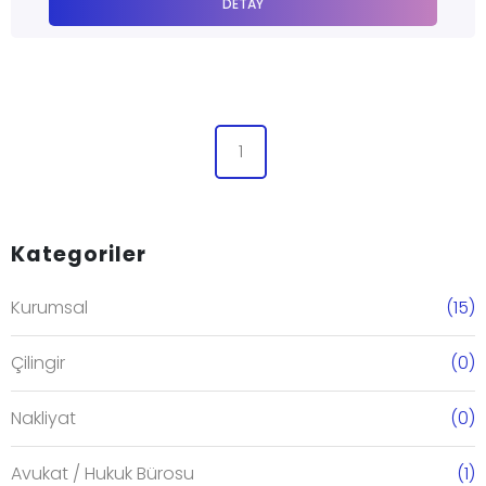
DETAY
1
Kategoriler
Kurumsal
(15)
Çilingir
(0)
Nakliyat
(0)
Avukat / Hukuk Bürosu
(1)