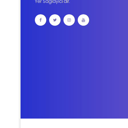
Yer Sağlayıcı'dır.