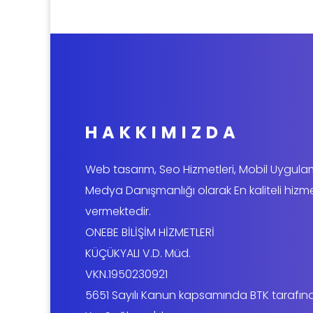
HAKKIMIZDA
Web tasarım, Seo Hizmetleri, Mobil Uygul
Medya Danışmanlığı olarak En kaliteli hizm
vermektedir.
ONEBE BİLİŞİM HİZMETLERİ
KÜÇÜKYALI V.D. Müd.
VKN.1950230921
5651 Sayılı Kanun kapsamında BTK tarafın