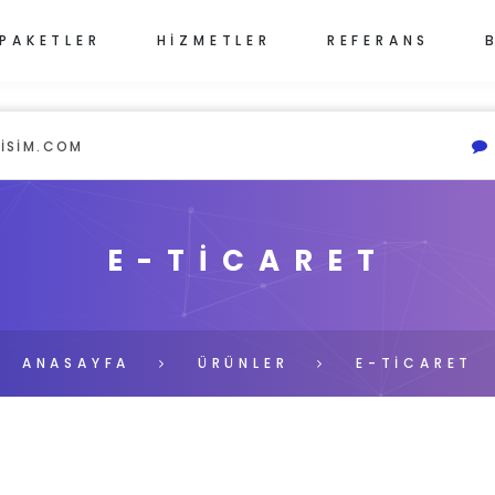
PAKETLER
HİZMETLER
REFERANS
ISIM.COM
E-TİCARET
ANASAYFA
ÜRÜNLER
E-TİCARET