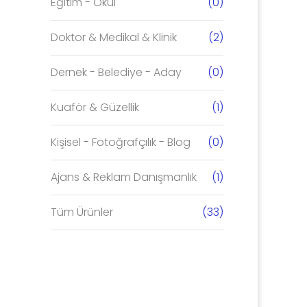
Eğitim - Okul
(0)
Doktor & Medikal & Klinik
(2)
Dernek - Belediye - Aday
(0)
Kuaför & Güzellik
(1)
Kişisel - Fotoğrafçılık - Blog
(0)
Ajans & Reklam Danışmanlık
(1)
Tüm Ürünler
(33)