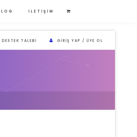
BLOG
İLETİŞİM
DESTEK TALEBI
GIRIŞ YAP / ÜYE OL