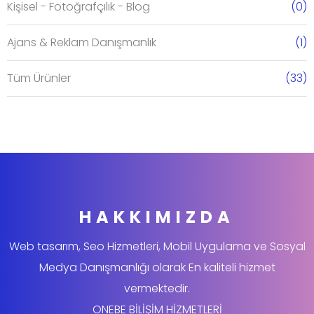
Kişisel - Fotoğrafçılık - Blog
(0)
Ajans & Reklam Danışmanlık
(1)
Tüm Ürünler
(33)
HAKKIMIZDA
Web tasarım, Seo Hizmetleri, Mobil Uygulama ve Sosyal
Medya Danışmanlığı olarak En kaliteli hizmet
vermektedir.
ONEBE BİLİŞİM HİZMETLERİ