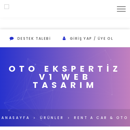
DESTEK TALEBI
GIRIŞ YAP / ÜYE OL
OTO EKSPERTİZ
V1 WEB
TASARIM
ANASAYFA
ÜRÜNLER
RENT A CAR & OTO