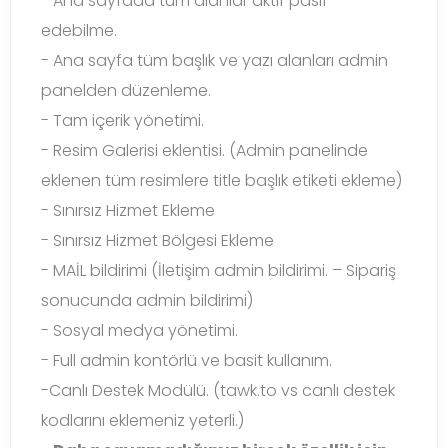
- Ana sayfada tüm alanlar aktif pasif
edebilme.
- Ana sayfa tüm başlık ve yazı alanları admin
panelden düzenleme.
- Tam içerik yönetimi.
- Resim Galerisi eklentisi. (Admin panelinde
eklenen tüm resimlere title başlık etiketi ekleme)
- Sınırsız Hizmet Ekleme
- Sınırsız Hizmet Bölgesi Ekleme
- MAİL bildirimi (İletişim admin bildirimi. – Sipariş
sonucunda admin bildirimi)
- Sosyal medya yönetimi.
- Full admin kontörlü ve basit kullanım.
-Canlı Destek Modülü. (tawk.to vs canlı destek
kodlarını eklemeniz yeterli.)