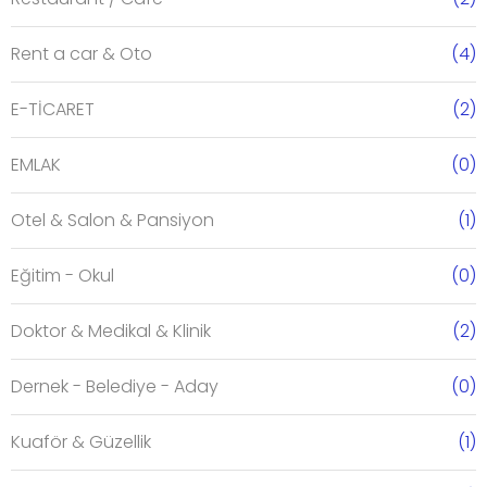
Rent a car & Oto
(4)
E-TİCARET
(2)
EMLAK
(0)
Otel & Salon & Pansiyon
(1)
Eğitim - Okul
(0)
Doktor & Medikal & Klinik
(2)
Dernek - Belediye - Aday
(0)
Kuaför & Güzellik
(1)