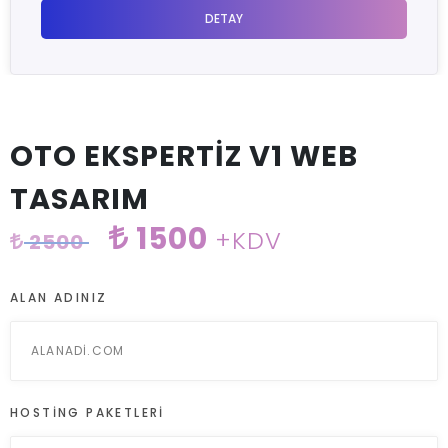
OTO EKSPERTİZ V1 WEB
TASARIM
1500
+KDV
2500
ALAN ADINIZ
HOSTING PAKETLERI